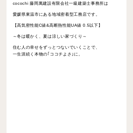
cocochi 藤岡萬建設有限会社一級建築士事務所は
愛媛県東温市にある地域密着型工務店です。
【高気密性能C値&高断熱性能UA値 0.5以下】
～冬は暖かく、夏は涼しい家づくり～
住む人の幸せをずっとつないでいくことで、
一生涯続く本物の｢ココチよさ｣に。