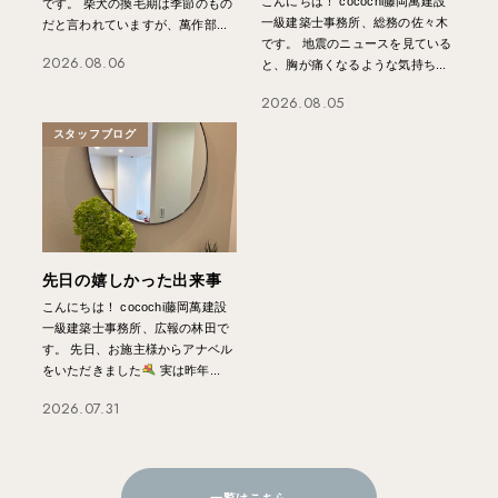
こんにちは！ cocochi藤岡萬建設
です。 柴犬の換毛期は季節のもの
一級建築士事務所、総務の佐々木
だと言われていますが、萬作部...
です。 地震のニュースを見ている
2026.08.06
と、胸が痛くなるような気持ち...
2026.08.05
スタッフブログ
先日の嬉しかった出来事
こんにちは！ cocochi藤岡萬建設
一級建築士事務所、広報の林田で
す。 先日、お施主様からアナベル
をいただきました
実は昨年...
2026.07.31
一覧はこちら