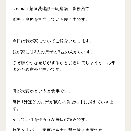
cocochi 藤岡萬建設一級建築士事務所で
総務・事務を担当している佐々木です。
今日は我が家についてご紹介いたします。
我が家には3人の息子と3匹の犬がいます。
さぞ賑やかな感じがするかとお思いでしょうが、お年
頃のため意外と静かです。
何が大変かというと食事です。
毎日1升ほどのお米が彼らの胃袋の中に消えていきま
す。
そして、何を作ろうか毎日の悩みです。
物価が上がり、家庭にも大打撃な佐々木家です。