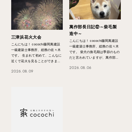
萬作部長日記⑫～柴毛製
造中～
三津浜花火大会
こんにちは！ cocochi藤岡萬建設
こんにちは！ cocochi藤岡萬建設
一級建築士事務所、総務の佐々木
一級建築士事務所、総務の佐々木
です。 柴犬の換毛期は季節のもの
です。 生まれて初めて、こんなに
だと言われていますが、萬作部...
近くで花火を見ることができま...
2026.08.06
2026.08.09