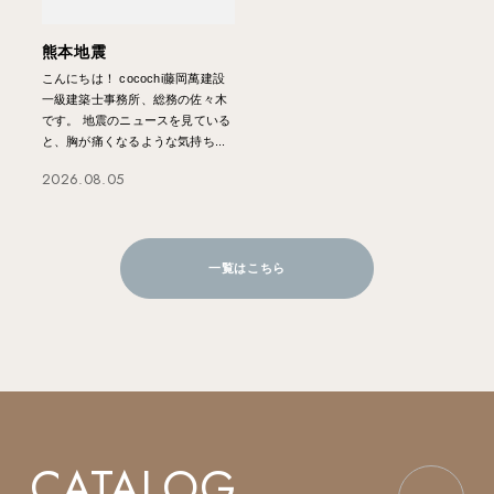
熊本地震
こんにちは！ cocochi藤岡萬建設
一級建築士事務所、総務の佐々木
です。 地震のニュースを見ている
と、胸が痛くなるような気持ち...
2026.08.05
一覧はこちら
CATALOG