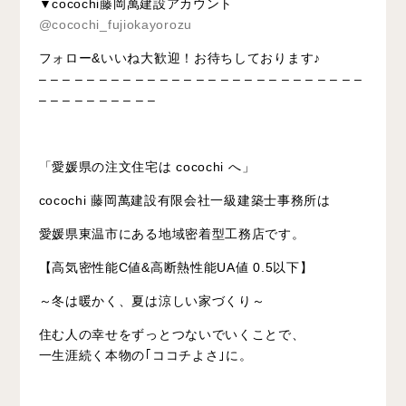
▼cocochi藤岡萬建設アカウント
@cocochi_fujiokayorozu
フォロー&いいね大歓迎！お待ちしております♪
– – – – – – – – – – – – – – – – – – – – – – – – – – –
– – – – – – – – – –
「愛媛県の注文住宅は cocochi へ」
cocochi 藤岡萬建設有限会社一級建築士事務所は
愛媛県東温市にある地域密着型工務店です。
【高気密性能C値&高断熱性能UA値 0.5以下】
～冬は暖かく、夏は涼しい家づくり～
住む人の幸せをずっとつないでいくことで、
一生涯続く本物の｢ココチよさ｣に。