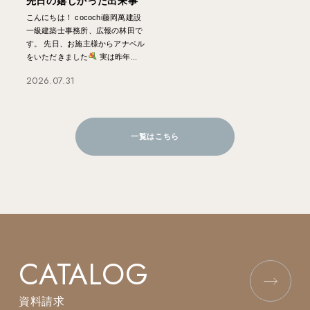
先日の嬉しかった出来事
こんにちは！ cocochi藤岡萬建設
一級建築士事務所、広報の林田で
す。 先日、お施主様からアナベル
をいただきました
実は昨年...
2026.07.31
一覧はこちら
CATALOG
資料請求