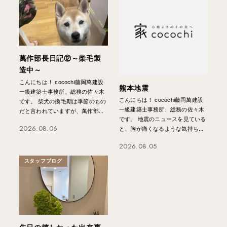
萬作部長日記⑫～柴毛製
造中～
こんにちは！ cocochi藤岡萬建設
熊本地震
一級建築士事務所、総務の佐々木
こんにちは！ cocochi藤岡萬建設
です。 柴犬の換毛期は季節のもの
一級建築士事務所、総務の佐々木
だと言われていますが、萬作部...
です。 地震のニュースを見ている
2026.08.06
と、胸が痛くなるような気持ち...
2026.08.05
スタッフブログ