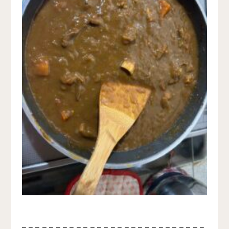
– – – – – – – – – – – – – – – – – – – – – – – – – – –