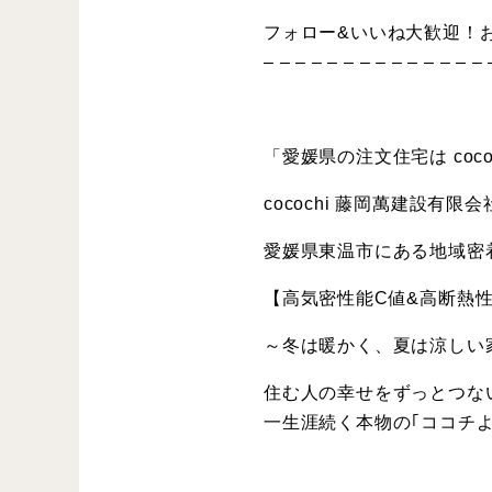
フォロー&いいね大歓迎！
– – – – – – – – – – – – – – 
「愛媛県の注文住宅は cococ
cocochi 藤岡萬建設有
愛媛県東温市にある地域密
【高気密性能C値&高断熱性能
～冬は暖かく、夏は涼しい
住む人の幸せをずっとつな
一生涯続く本物の｢ココチよ