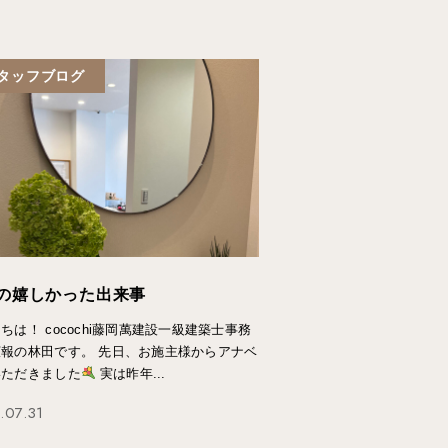
タッフブログ
の嬉しかった出来事
ちは！ cocochi藤岡萬建設一級建築士事務
広報の林田です。 先日、お施主様からアナベ
いただきました
実は昨年...
.07.31