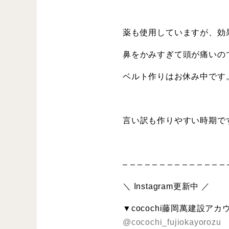
薬も使用していますが、効
鼻をかみすぎて頭が痛いの
ベルト作りはお休み中です
言い訳も作りやすい時期で
– – – – – – – – – – – – – – 
＼ Instagram更新中 ／
▼cocochi藤岡萬建設アカ
@cocochi_fujiokayorozu