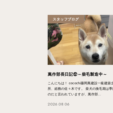
スタッフブログ
萬作部長日記⑫～柴毛製造中～
こんにちは！ cocochi藤岡萬建設一級建築
所、総務の佐々木です。 柴犬の換毛期は季
のだと言われていますが、萬作部...
2026.08.06