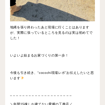
地縄を張り終わったあと現場に行くことはあります
が、実際に張っているところを見るのは実は初めてで
した！
いよいよ始まるお家づくりの第一歩！
今後も引き続き、“cocochi現場レポ”お伝えしたいと思
います
– – – – – – – – – – – – – – – – – – – –
＼年間15棟しか建てない愛媛の工務店／