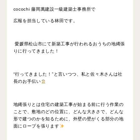
cocochi 藤岡萬建設一級建築士事務所で
広報を担当している林田です。
愛媛県松山市
にて新築工事が行われるおうちの地縄張
りに行ってきました！
“行ってきました！”と言いつつ、私と佐々木さんは社
長のお手伝い
地縄張りとは住宅の建築工事が始まる前に行う作業の
ことで、敷地のどの位置に、どんな大きさで、どんな
形で建つのかを知るために、外壁の壁がくる部分の地
面にロープを張ります