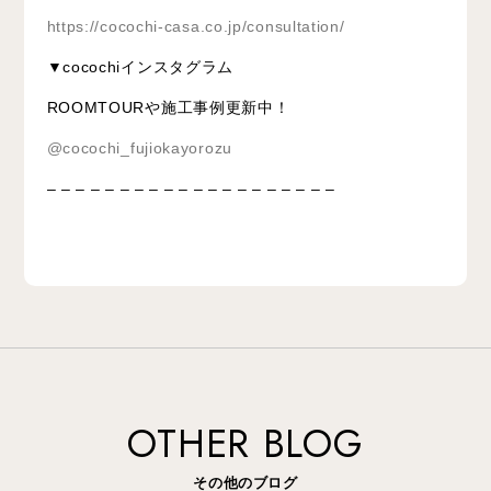
https://cocochi-casa.co.jp/consultation/
▼cocochiインスタグラム
ROOMTOURや施工事例更新中！
@cocochi_fujiokayorozu
– – – – – – – – – – – – – – – – – – – –
OTHER BLOG
その他のブログ