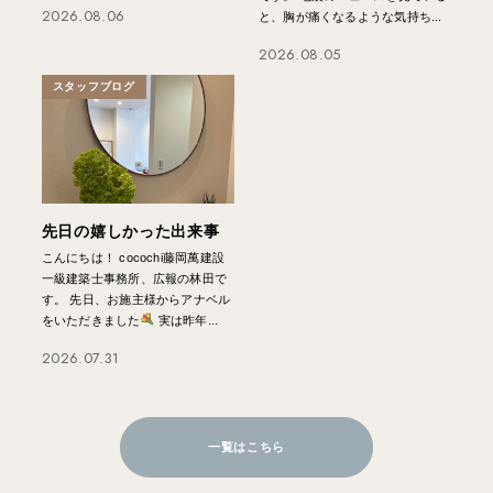
2026.08.06
と、胸が痛くなるような気持ち...
2026.08.05
スタッフブログ
先日の嬉しかった出来事
こんにちは！ cocochi藤岡萬建設
一級建築士事務所、広報の林田で
す。 先日、お施主様からアナベル
をいただきました
実は昨年...
2026.07.31
一覧はこちら