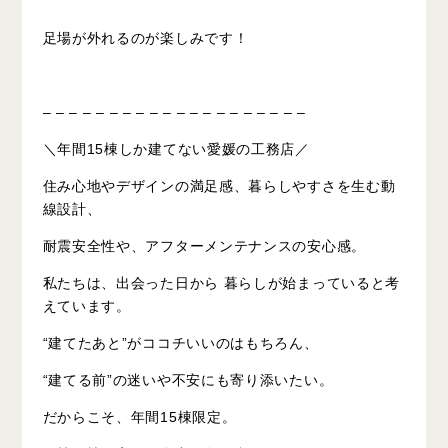
足場が外れるのが楽しみです！
– – – – – – – – – – – – – – – – – – – –
＼年間15棟しか建てない愛媛の工務店／
住み心地やデザインの満足感、暮らしやすさを生む動
線設計、
耐震安全性や、アフターメンテナンスの安心感。
私たちは、出会った日から 暮らしが始まっていると考
えています。
“建てたあと”がココチいいのはもちろん、
“建てる前”の迷いや不安にも寄り添いたい。
だからこそ、年間15棟限定。