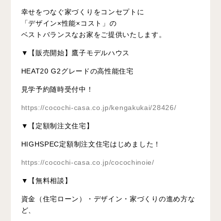
⠀
幸せをつなぐ家づくりをコンセプトに
「デザイン×性能×コスト」の
ベストバランスなお家をご提供いたします。
▼【販売開始】鷹子モデルハウス
HEAT20 G2グレードの高性能住宅
見学予約随時受付中！
https://cocochi-casa.co.jp/kengakukai/28426/
▼【定額制注文住宅】
HIGHSPEC定額制注文住宅はじめました！
https://cocochi-casa.co.jp/cocochinoie/
▼【無料相談】
資金（住宅ローン）・デザイン・家づくりの進め方な
ど、