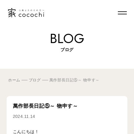
BLOG
ブログ
ホーム
ブログ
萬作部長日記⑤～ 物申す～
萬作部長日記⑤～ 物申す～
2024.11.14
こんにちは！