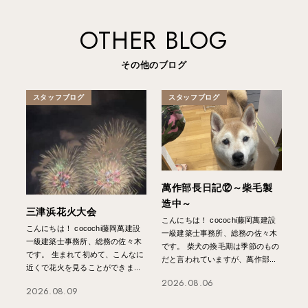
OTHER BLOG
その他のブログ
スタッフブログ
スタッフブログ
萬作部長日記⑫～柴毛製
造中～
三津浜花火大会
こんにちは！ cocochi藤岡萬建設
こんにちは！ cocochi藤岡萬建設
一級建築士事務所、総務の佐々木
一級建築士事務所、総務の佐々木
です。 柴犬の換毛期は季節のもの
です。 生まれて初めて、こんなに
だと言われていますが、萬作部...
近くで花火を見ることができま...
2026.08.06
2026.08.09