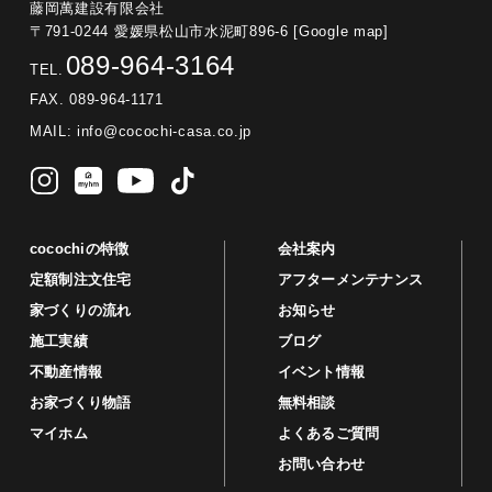
藤岡萬建設有限会社
〒791-0244 愛媛県松山市水泥町896-6
[Google map]
089-964-3164
TEL.
FAX. 089-964-1171
MAIL:
info@cocochi-casa.co.jp
cocochiの特徴
会社案内
定額制注文住宅
アフターメンテナンス
家づくりの流れ
お知らせ
施工実績
ブログ
不動産情報
イベント情報
お家づくり物語
無料相談
マイホム
よくあるご質問
お問い合わせ