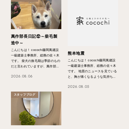
萬作部長日記⑫～柴毛製
造中～
こんにちは！ cocochi藤岡萬建設
熊本地震
一級建築士事務所、総務の佐々木
こんにちは！ cocochi藤岡萬建設
です。 柴犬の換毛期は季節のもの
一級建築士事務所、総務の佐々木
だと言われていますが、萬作部...
です。 地震のニュースを見ている
2026.08.06
と、胸が痛くなるような気持ち...
2026.08.05
スタッフブログ