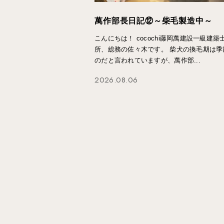
萬作部長日記⑫～柴毛製造中～
こんにちは！ cocochi藤岡萬建設一級建築
所、総務の佐々木です。 柴犬の換毛期は季
のだと言われていますが、萬作部...
2026.08.06