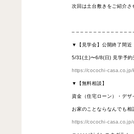
次回は土台敷きをご紹介さ
– – – – – – – – – – – – – – 
▼【見学会】公開終了間近
5/31(土)〜6/8(日) 見学
https://cocochi-casa.co.j
▼【無料相談】
資金（住宅ローン）・デザ
お家のことならなんでも相
https://cocochi-casa.co.jp/