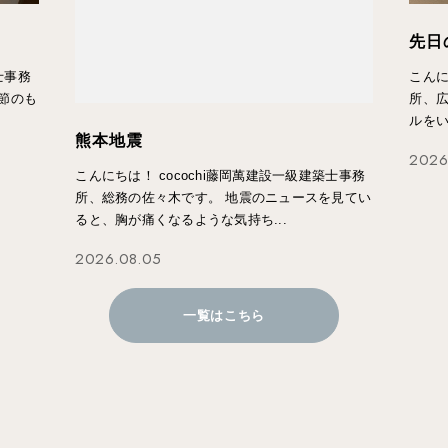
先日
士事務
こんに
節のも
所、
ルを
熊本地震
2026
こんにちは！ cocochi藤岡萬建設一級建築士事務
所、総務の佐々木です。 地震のニュースを見てい
ると、胸が痛くなるような気持ち...
2026.08.05
一覧はこちら