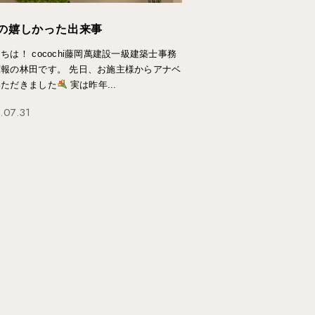
の嬉しかった出来事
ちは！ cocochi藤岡萬建設一級建築士事務
広報の林田です。 先日、お施主様からアナベ
いただきました
実は昨年...
.07.31