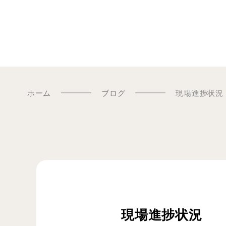
ホーム
ブログ
現場進捗状況
現場進捗状況