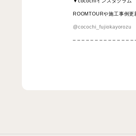
▼cocochiインスタグラム
ROOMTOURや施工事例
@cocochi_fujiokayorozu
– – – – – – – – – – – – – – 