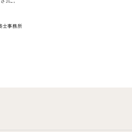
さ｣に。
建築士事務所