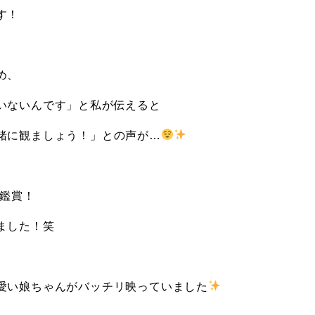
す！
め、
いないんです」と私が伝えると
緒に観ましょう！」との声が…
V鑑賞！
ました！笑
愛い娘ちゃんがバッチリ映っていました