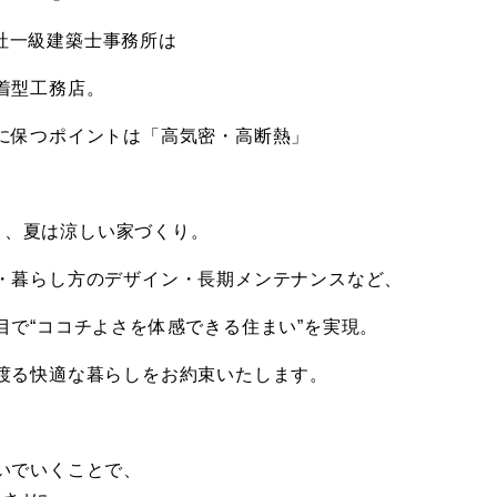
限会社一級建築士事務所は
着型工務店。
に保つポイントは「高気密・高断熱」
かく、夏は涼しい家づくり。
・暮らし方のデザイン・長期メンテナンスなど、
目で“ココチよさを体感できる住まい”を実現。
渡る快適な暮らしをお約束いたします。
いでいくことで、