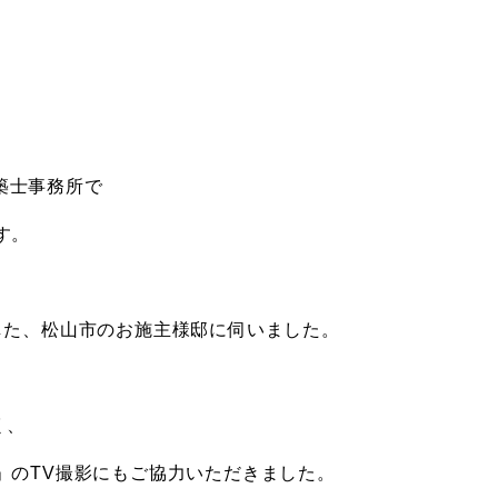
建築士事務所で
す。
した、松山市のお施主様邸に伺いました。
く、
」のTV撮影にもご協力いただきました。