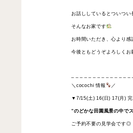
お話ししているとついつい
そんなお家です
お時間いただき、心より感
今後ともどうぞよろしくお
– – – – – – – – – – – – – – 
＼cocochi 情報
／
▼7/15(土) 16(日) 17(
“のどかな田園風景の中で
ご予約不要の見学会です◎