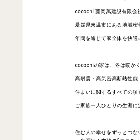
cocochi 藤岡萬建設有
愛媛県東温市にある地域密
年間を通じて家全体を快適
cocochiの家は、冬は暖
高耐震・高気密高断熱性能
住まいに関するすべての項
ご家族一人ひとりの生涯に
住む人の幸せをずっとつな