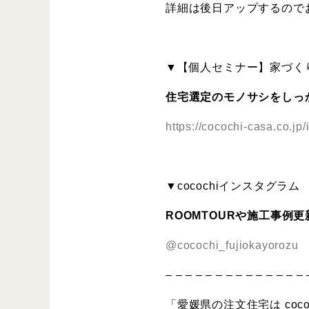
詳細は後日アップするので
▼【個人セミナー】家づく
住宅選定のモノサシをしっ
https://cocochi-casa.co.jp
▼cocochiインスタグラム
ROOMTOURや施工事例
@cocochi_fujiokayorozu
– – – – – – – – – – – – – – 
「愛媛県の注文住宅は cococ