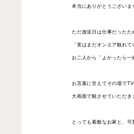
本当にありがとうございま
ただ放送日は仕事だったた
「実はまだオンエア観れて
お二人から「よかったら一
お言葉に甘えてその場でT
大画面で観させていただき
とっても素敵なお家と、可