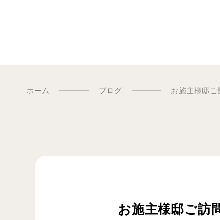
ホーム
ブログ
お施主様邸ご
お施主様邸ご訪