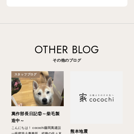
OTHER BLOG
その他のブログ
スタッフブログ
萬作部長日記⑫～柴毛製
造中～
こんにちは！ cocochi藤岡萬建設
熊本地震
一級建築士事務所、総務の佐々木