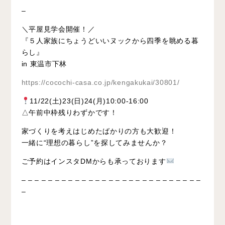
–
＼平屋見学会開催！／
『５人家族にちょうどいいヌックから四季を眺める暮
らし』
in
東温市下林
https://cocochi-casa.co.jp/kengakukai/30801/
11/22(土)23(日)24(月)10:00-16:00
△午前中枠残りわずかです！
家づくりを考えはじめたばかりの方も大歓迎！
一緒に“理想の暮らし”を探してみませんか？
ご予約はインスタDMからも承っております
– – – – – – – – – – – – – – – – – – – – – – – – – – –
–