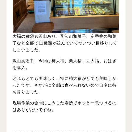
大福の種類も沢山あり、季節の和菓子、定番物の和菓
子など全部で11種類が並んでいてついつい目移りして
しまいました。
沢山ある中、今回は柿大福、栗大福、豆大福、おはぎ
を購入。
どれもとても美味しく、特に柿大福がとても美味しか
ったです。さすがに全部は食べられないので自宅に持
ち帰りました。
現場作業の合間にこうした場所でホッと一息つけるの
はありがたいですね。
– – – – – – – – – – – – – – – – – – – – – – – – – – –