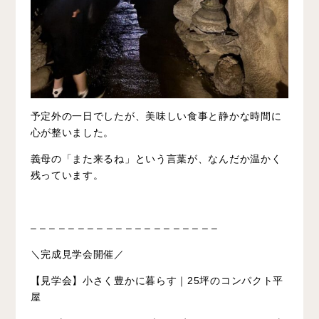
予定外の一日でしたが、美味しい食事と静かな時間に
心が整いました。
義母の「また来るね」という言葉が、なんだか温かく
残っています。
– – – – – – – – – – – – – – – – – – – –
＼完成見学会開催
／
【見学会】小さく豊かに暮らす｜25坪のコンパクト平
屋