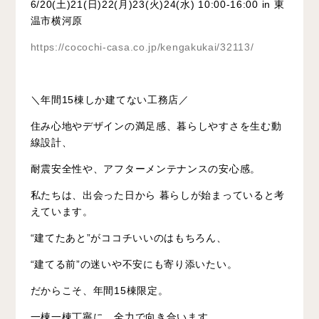
6/20(土)21(日)22(月)23(火)24(水) 10:00-16:00 in 東
温市横河原
https://cocochi-casa.co.jp/kengakukai/32113/
＼年間15棟しか建てない工務店／
住み心地やデザインの満足感、暮らしやすさを生む動
線設計、
耐震安全性や、アフターメンテナンスの安心感。
私たちは、出会った日から 暮らしが始まっていると考
えています。
“建てたあと”がココチいいのはもちろん、
“建てる前”の迷いや不安にも寄り添いたい。
だからこそ、年間15棟限定。
一棟一棟丁寧に、全力で向き合います。