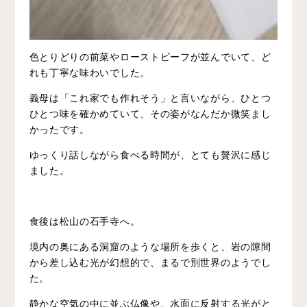
色とりどりの前菜やローストビーフが並んでいて、ど
れも丁寧な味わいでした。
義母は「これ家でも作れそう」と言いながら、ひとつ
ひとつ味を確かめていて、その姿がなんだか微笑まし
かったです。
ゆっくり話しながら食べる時間が、とても贅沢に感じ
ました。
食後は松山の石手寺へ。
境内の奥にある洞窟のような場所を歩くと、岩の隙間
から差し込む光が幻想的で、まるで別世界のようでし
た。
静かな空気の中に並ぶ仏像や、水面に反射する光がと