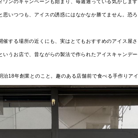
ィワンのキャンペーンも始まり、毎週通っている気がします
と思いつつも、アイスの誘惑にはなかなか勝てません。恐ろ
開催する場所の近くにも、実はとてもおすすめのアイス屋さ
というお店で、昔ながらの製法で作られたアイスキャンデー
明治18年創業とのこと。趣のある店舗前で食べる手作りア