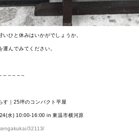
甘いひと休みはいかがでしょうか。
を運んでみてください。
– – – – – –
らす｜25坪のコンパクト平屋
)24(水) 10:00-16:00 in 東温市横河原
/kengakukai/32113/