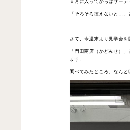
６月に入ってからはサーテ
「そろそろ控えないと…」
さて、今週末より見学会を
「門田商店（かどみせ）」
ます。
調べてみたところ、なんと