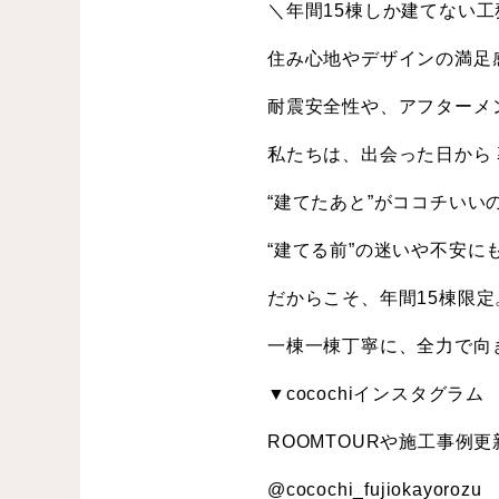
＼年間15棟しか建てない工
住み心地やデザインの満足
耐震安全性や、アフターメ
私たちは、出会った日から
“建てたあと”がココチいい
“建てる前”の迷いや不安に
だからこそ、年間15棟限定
一棟一棟丁寧に、全力で向
▼cocochiインスタグラム
ROOMTOURや施工事例
@cocochi_fujiokayorozu