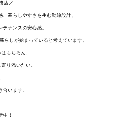
務店／
感、暮らしやすさを生む動線設計、
ンテナンスの安心感。
 暮らしが始まっていると考えています。
のはもちろん、
も寄り添いたい。
。
き合います。
更新中！