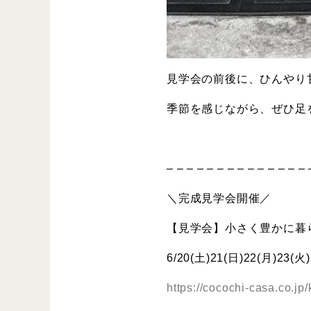
見学会の前後に、ひんやり
季節を感じながら、ぜひ足
– – – – – – – – – – – – – – 
＼完成見学会開催
／
【見学会】小さく豊かに暮
6/20(土)21(日)22(月)23(火
https://cocochi-casa.co.jp