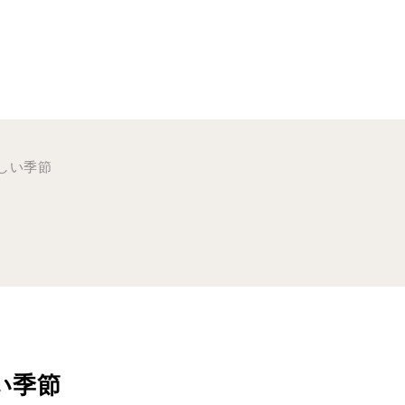
しい季節
い季節