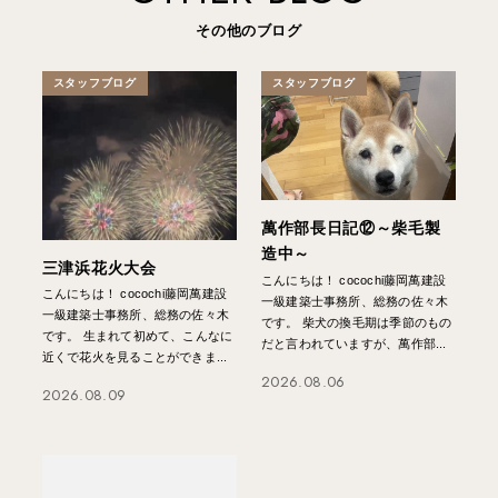
その他のブログ
スタッフブログ
スタッフブログ
萬作部長日記⑫～柴毛製
造中～
三津浜花火大会
こんにちは！ cocochi藤岡萬建設
こんにちは！ cocochi藤岡萬建設
一級建築士事務所、総務の佐々木
一級建築士事務所、総務の佐々木
です。 柴犬の換毛期は季節のもの
です。 生まれて初めて、こんなに
だと言われていますが、萬作部...
近くで花火を見ることができま...
2026.08.06
2026.08.09