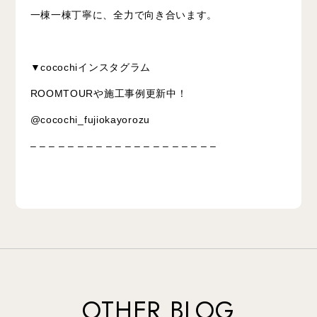
一棟一棟丁寧に、全力で向き合います。
▼cocochiインスタグラム
ROOMTOURや施工事例更新中！
@cocochi_fujiokayorozu
– – – – – – – – – – – – – – – – – – – –
OTHER BLOG