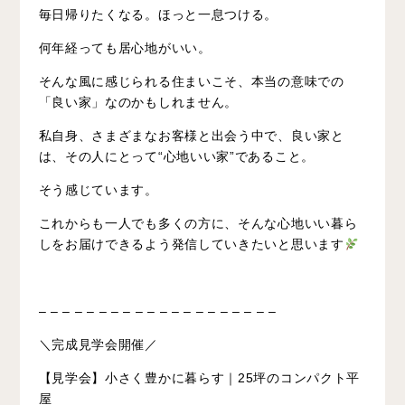
毎日帰りたくなる。ほっと一息つける。
何年経っても居心地がいい。
そんな風に感じられる住まいこそ、本当の意味での
「良い家」なのかもしれません。
私自身、さまざまなお客様と出会う中で、良い家と
は、その人にとって“心地いい家”であること。
そう感じています。
これからも一人でも多くの方に、そんな心地いい暮ら
しをお届けできるよう発信していきたいと思います
– – – – – – – – – – – – – – – – – – – –
＼完成見学会開催
／
【見学会】小さく豊かに暮らす｜25坪のコンパクト平
屋