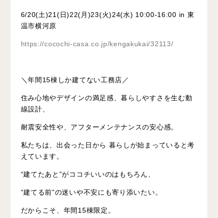
6/20(土)21(日)22(月)23(火)24(水) 10:00-16:00 in 東
温市横河原
https://cocochi-casa.co.jp/kengakukai/32113/
＼年間15棟しか建てない工務店／
住み心地やデザインの満足感、暮らしやすさを生む動
線設計、
耐震安全性や、アフターメンテナンスの安心感。
私たちは、出会った日から 暮らしが始まっていると考
えています。
“建てたあと”がココチいいのはもちろん、
“建てる前”の迷いや不安にも寄り添いたい。
だからこそ、年間15棟限定。