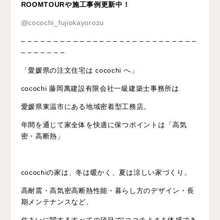
ROOMTOURや施工事例更新中！
@cocochi_fujiokayorozu
– – – – – – – – – – – – – – – – – – – – – – – – – – –
– – – – – – –
「愛媛県の注文住宅は cocochi へ」
cocochi 藤岡萬建設有限会社一級建築士事務所は
愛媛県東温市にある地域密着型工務店。
年間を通じて家全体を快適に保つポイントは「高気
密・高断熱」
cocochiの家は、冬は暖かく、夏は涼しい家づくり。
高耐震・高気密高断熱性能・暮らし方のデザイン・長
期メンテナンスなど、
住まいに関するすべての項目で“ココチよさを体感でき