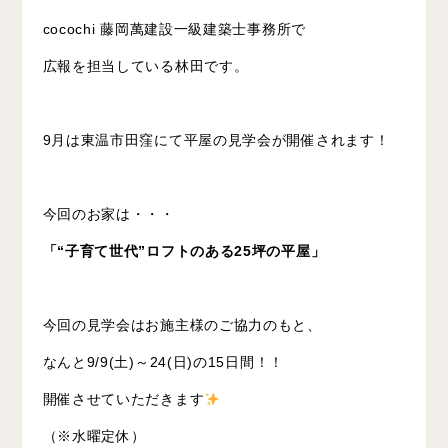
cocochi 藤岡萬建設一級建築士事務所で
広報を担当している林田です。
9月は東温市田窪にて平屋の見学会が開催されます！
今回のお家は・・・
「“子育て世代”ロフトのある25坪の平屋」
今回の見学会はお施主様のご協力のもと、
なんと9/9(土)～24(日)の15日間！！
開催させていただきます
（※水曜定休）