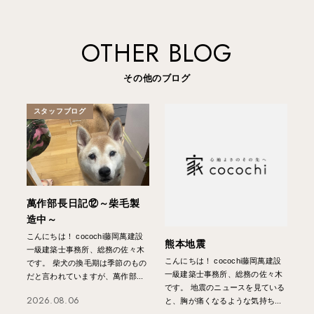
OTHER BLOG
その他のブログ
スタッフブログ
萬作部長日記⑫～柴毛製
造中～
こんにちは！ cocochi藤岡萬建設
熊本地震
一級建築士事務所、総務の佐々木
こんにちは！ cocochi藤岡萬建設
です。 柴犬の換毛期は季節のもの
一級建築士事務所、総務の佐々木
だと言われていますが、萬作部...
です。 地震のニュースを見ている
2026.08.06
と、胸が痛くなるような気持ち...