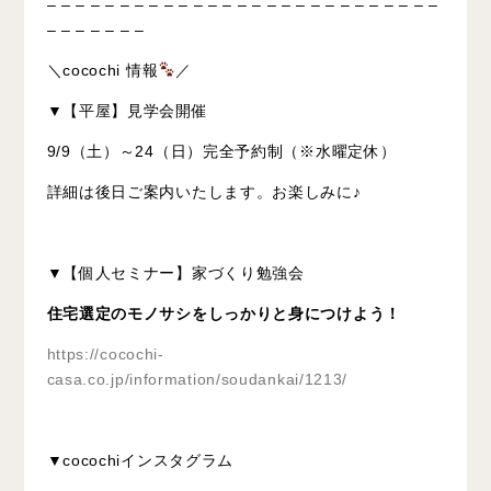
– – – – – – – – – – – – – – – – – – – – – – – – – – –
– – – – – – –
＼cocochi 情報
／
▼【平屋】見学会開催
9/9（土）～24（日）完全予約制（※水曜定休）
詳細は後日ご案内いたします。お楽しみに♪
▼【個人セミナー】家づくり勉強会
住宅選定のモノサシをしっかりと身につけよう！
https://cocochi-
casa.co.jp/information/soudankai/1213/
▼cocochiインスタグラム