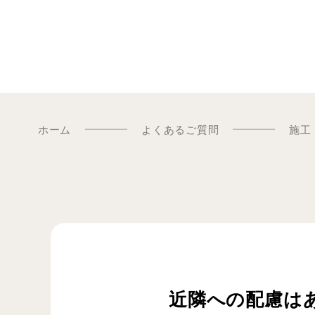
ホーム
よくあるご質問
施工
近隣への配慮は