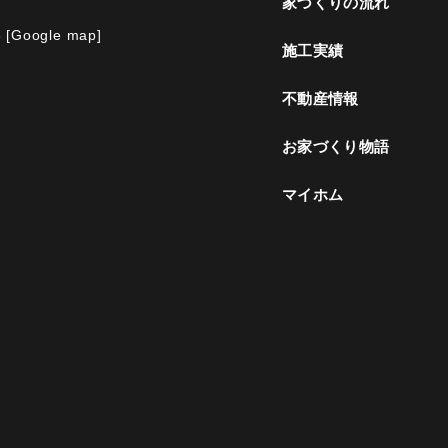
家づくりの流れ
6
[Google map]
施工実績
不動産情報
お家づくり物語
マイホム