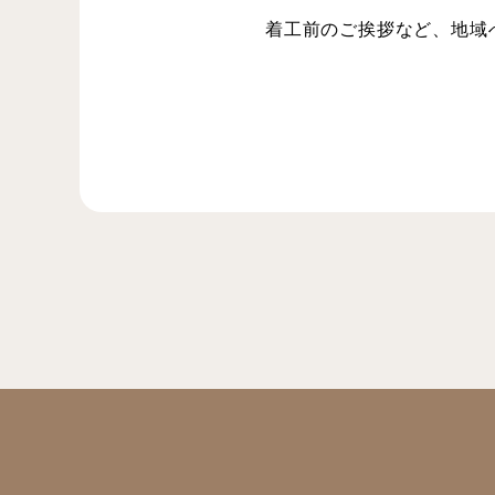
着工前のご挨拶など、地域