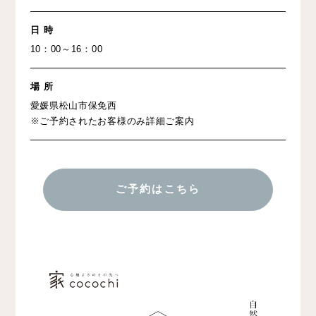
日 時
10：00～16：00
場 所
愛媛県松山市保免西
※ご予約されたお客様のみ詳細ご案内
ご予約はこちら