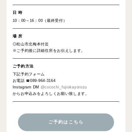
日 時
10：00～16：00（最終受付）
場 所
◎松山市北梅本付近
※ご予約後に詳細住所をお伝えします。⁣
ご予約方法
下記予約フォーム
お電話 ☎089-964-3164
Instagram DM
@cocochi_fujiokayorozu
からお申込みをよろしくお願い致します。
ご予約はこちら