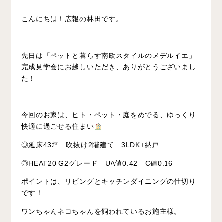
こんにちは！広報の林田です。
先日は「ペットと暮らす南欧スタイルのメデルイエ」
完成見学会にお越しいただき、ありがとうございまし
た！
今回のお家は、ヒト・ペット・庭をめでる、ゆっくり
快適に過ごせる住まい
◎延床43坪 吹抜け2階建て 3LDK+納戸
◎HEAT20 G2グレード UA値0.42 C値0.16
ポイントは、リビングとキッチンダイニングの仕切り
です！
ワンちゃんネコちゃんを飼われているお施主様。