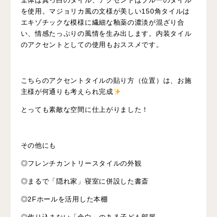
全体は真っ白のタイル、アクセントはブルーのタイル
を使用。マジョリカ風の文様が美しい150角タイルは
エキゾチックな模様に繊細な釉薬の濃淡が混ざり合
い、情感たっぷりの風情を生み出します。内装タイル
のアクセントとしての使用もおススメです。
こちらのアクセントタイルの貼り方（位置）は、お施
主様が何通りも考えられ完成
とっても素敵な空間に仕上がりました！
その他にも
◎フレンチカントリースタイルの外観
◎まるで「隠れ家」寝室に併設した書斎
◎2Fホールを活用した本棚