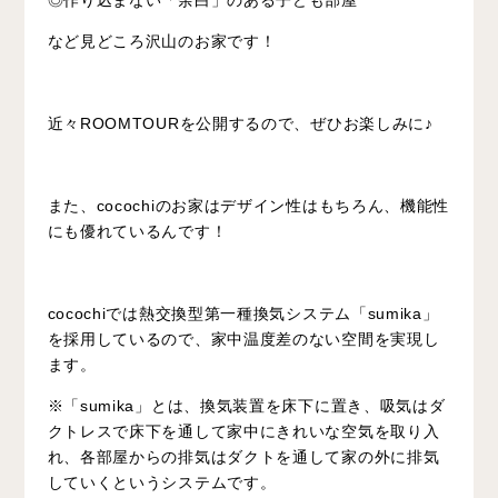
◎作り込まない「余白」のある子ども部屋
など見どころ沢山のお家です！
近々ROOMTOURを公開するので、ぜひお楽しみに♪
また、cocochiのお家はデザイン性はもちろん、機能性
にも優れているんです！
cocochiでは熱交換型第一種換気システム「sumika」
を採用しているので、家中温度差のない空間を実現し
ます。
※「sumika」とは、換気装置を床下に置き、
吸気はダ
クトレスで床下を通して家中にきれいな空気を取り入
れ、
各部屋からの排気はダクトを通して家の外に排気
していくというシステムです。