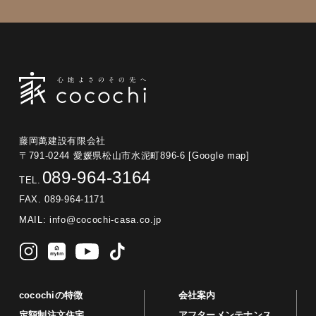
藤岡萬建設有限会社
〒791-0244 愛媛県松山市水泥町896-6
[Google map]
089-964-3164
TEL.
FAX. 089-964-1171
MAIL:
info@cocochi-casa.co.jp
cocochiの特徴
会社案内
定額制注文住宅
アフターメンテナンス