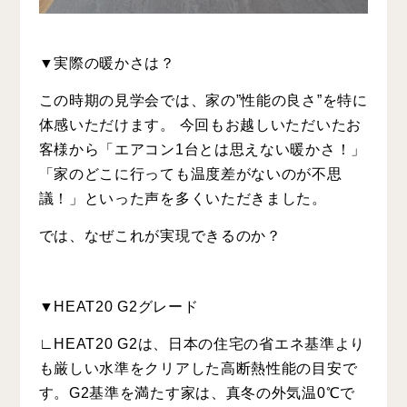
▼実際の暖かさは？
この時期の見学会では、家の”性能の良さ”を特に
体感いただけます。 今回もお越しいただいたお
客様から
「エアコン1台とは思えない暖かさ！」
「家のどこに行っても温度差がないのが不思
議！」
といった声を多くいただきました。
では、なぜこれが実現できるのか？
▼HEAT20 G2グレード
∟HEAT20 G2は、日本の住宅の省エネ基準より
も厳しい水準をクリアした高断熱性能の目安で
す。G2基準を満たす家は、真冬の外気温0℃で