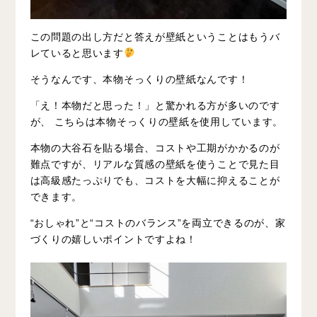
この問題の出し方だと答えが壁紙ということはもうバ
レていると思います
そうなんです、本物そっくりの壁紙なんです！
「え！本物だと思った！」と驚かれる方が多いのです
が、 こちらは
本物そっくりの壁紙
を使用しています。
本物の大谷石を貼る場合、コストや工期がかかるのが
難点ですが、リアルな質感の壁紙を使うことで見た目
は高級感たっぷりでも、コストを大幅に抑えることが
できます。
“おしゃれ”と“コストのバランス”を両立できるのが、家
づくりの嬉しいポイントですよね！