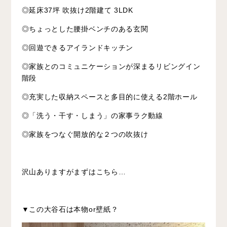
◎延床37坪 吹抜け2階建て 3LDK
◎ちょっとした腰掛ベンチのある玄関
◎回遊できるアイランドキッチン
◎家族とのコミュニケーションが深まるリビングイン
階段
◎充実した収納スペースと多目的に使える2階ホール
◎「洗う・干す・しまう」の家事ラク動線
◎家族をつなぐ開放的な２つの吹抜け
沢山ありますがまずはこちら…
▼この大谷石は本物or壁紙？