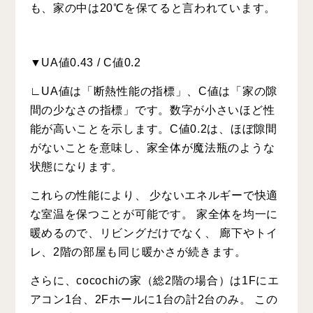
も、家の中は20℃を保てると言われています。
▼UA値0.43 / C値0.2
∟UA値は「断熱性能の指標」、C値は「家の隙
間の少なさの指標」です。数字が小さいほど性
能が高いことを示します。C値0.2は、ほぼ隙間
がないことを意味し、家全体が魔法瓶のような
状態になります。
これらの性能により、 少ないエネルギーで快適
な室温を保つことが可能です。 家全体を均一に
暖めるので、リビングだけでなく、 廊下やトイ
レ、2階の部屋も同じ暖かさが続きます。
さらに、cocochiの家（総2階の場合）は1Fにエ
アコン1台、2Fホールに1台の計2台のみ。 この