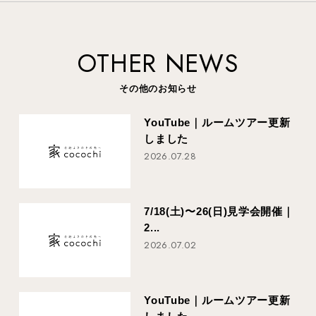
OTHER NEWS
その他のお知らせ
YouTube｜ルームツアー更新
しました
2026.07.28
7/18(土)〜26(日)見学会開催｜
2...
2026.07.02
YouTube｜ルームツアー更新