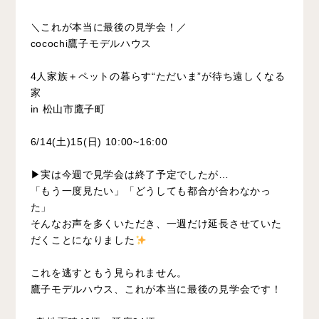
＼これが本当に最後の見学会！／
cocochi鷹子モデルハウス
4人家族＋ペットの暮らす“ただいま”が待ち遠しくなる
家
in 松山市鷹子町
6/14(土)15(日) 10:00~16:00
▶実は今週で見学会は終了予定でしたが…
「もう一度見たい」「どうしても都合が合わなかっ
た」
そんなお声を多くいただき、一週だけ延長させていた
だくことになりました
これを逃すともう見られません。
鷹子モデルハウス、これが本当に最後の見学会です！