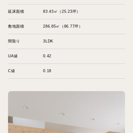
延床面積
83.43㎡（25.23坪）
敷地面積
286.85㎡（86.77坪）
間取り
3LDK
UA値
0.42
C値
0.18