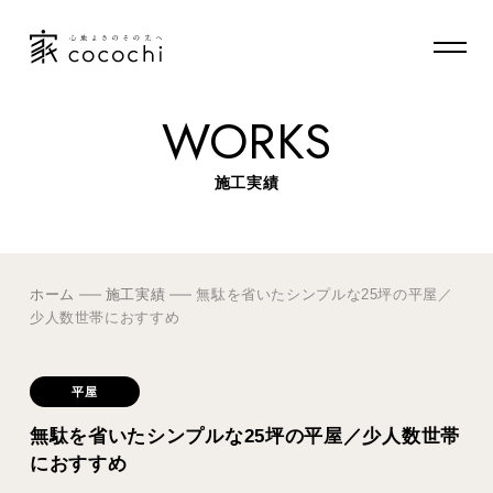
WORKS
施工実績
ホーム
施工実績
無駄を省いたシンプルな25坪の平屋／
少人数世帯におすすめ
平屋
無駄を省いたシンプルな25坪の平屋／少人数世帯
におすすめ