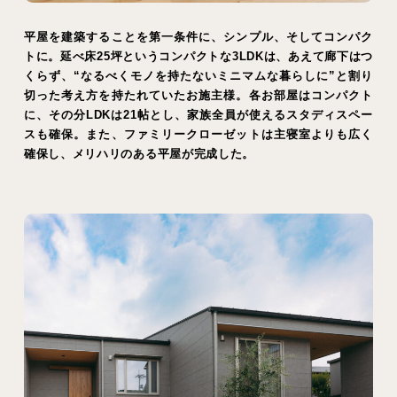
平屋を建築することを第一条件に、シンプル、そしてコンパク
トに。延べ床25坪というコンパクトな3LDKは、あえて廊下はつ
くらず、“なるべくモノを持たないミニマムな暮らしに”と割り
切った考え方を持たれていたお施主様。各お部屋はコンパクト
に、その分LDKは21帖とし、家族全員が使えるスタディスペー
スも確保。また、ファミリークローゼットは主寝室よりも広く
確保し、メリハリのある平屋が完成した。