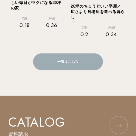
しい毎日がラクになる30坪
26坪のちょうどいい平屋／
の家
広さより居場所を選べる暮ら
し
C値
UA値
0.18
0.36
C値
UA値
0.2
0.34
一覧はこちら
CATALOG
資料請求