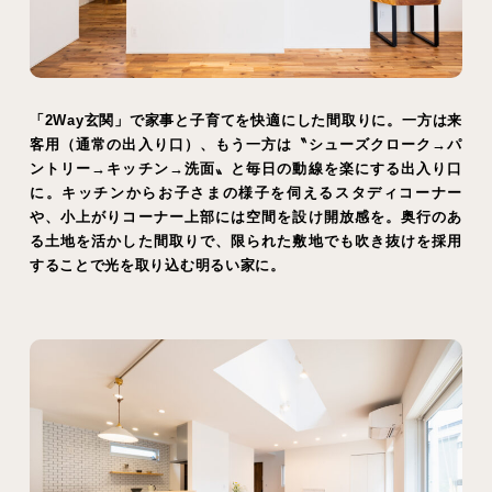
「2Way玄関」で家事と子育てを快適にした間取りに。一方は来
客用（通常の出入り口）、もう一方は〝シューズクローク→パ
ントリー→キッチン→洗面〟と毎日の動線を楽にする出入り口
に。キッチンからお子さまの様子を伺えるスタディコーナー
や、小上がりコーナー上部には空間を設け開放感を。奥行のあ
る土地を活かした間取りで、限られた敷地でも吹き抜けを採用
することで光を取り込む明るい家に。