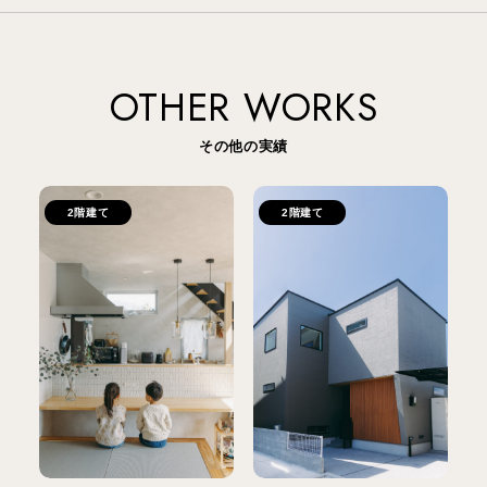
OTHER WORKS
その他の実績
2階建て
2階建て