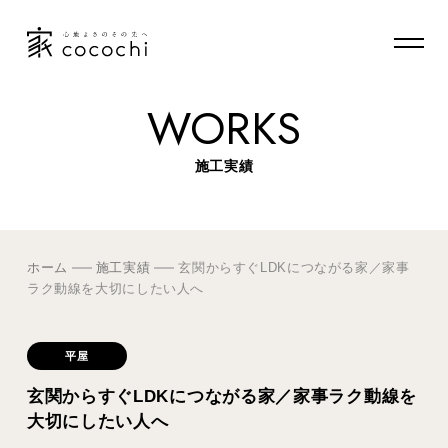
WORKS
施工実績
ホーム
施工実績
玄関からすぐLDKにつながる家／家事
ラク動線を大切にしたい人へ
平屋
玄関からすぐLDKにつながる家／家事ラク動線を
大切にしたい人へ