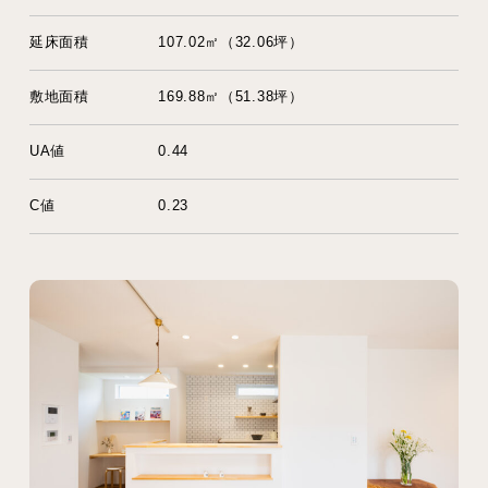
延床面積
107.02㎡（32.06坪）
敷地面積
169.88㎡（51.38坪）
UA値
0.44
C値
0.23