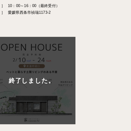
 ］
10：00～16：00（最終受付）
 ］
愛媛県西条市禎瑞1173-2
終了しました。