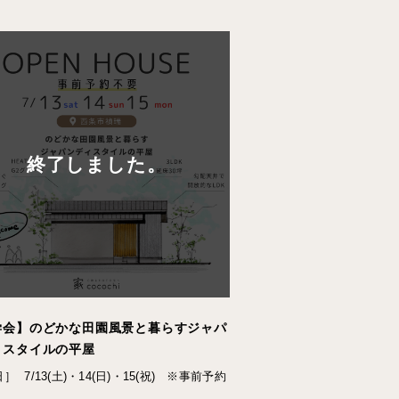
終了しました。
学会】のどかな田園風景と暮らすジャパ
ィスタイルの平屋
日］
7/13(土)・14(日)・15(祝) ※事前予約