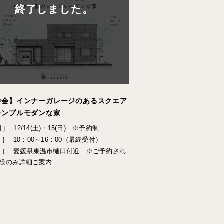
終了しました。
学会】インナーガレージのあるスクエア
シンプルモダンな家
日］
12/14(土)・15(日) ※予約制
 ］
10：00～16：00（最終受付）
 ］
愛媛県東温市樋口付近 ※ご予約され
様のみ詳細ご案内