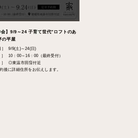
会】9/9～24 子育て世代”ロフトのあ
坪の平屋
日］
9/9(土)～24(日)
 ］
10：00～16：00（最終受付）
 ］
◎東温市田窪付近
約後に詳細住所をお伝えします。⁣