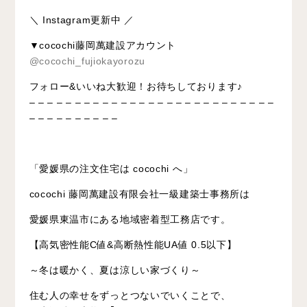
＼ Instagram更新中 ／
▼cocochi藤岡萬建設アカウント
@cocochi_fujiokayorozu
フォロー&いいね大歓迎！お待ちしております♪
– – – – – – – – – – – – – – – – – – – – – – – – – – –
– – – – – – – – – –
「愛媛県の注文住宅は cocochi へ」
cocochi 藤岡萬建設有限会社一級建築士事務所は
愛媛県東温市にある地域密着型工務店です。
【高気密性能C値&高断熱性能UA値 0.5以下】
～冬は暖かく、夏は涼しい家づくり～
住む人の幸せをずっとつないでいくことで、