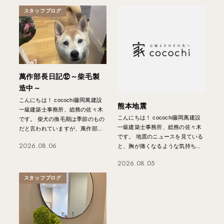
スタッフブログ
萬作部長日記⑫～柴毛製
造中～
こんにちは！ cocochi藤岡萬建設
熊本地震
一級建築士事務所、総務の佐々木
こんにちは！ cocochi藤岡萬建設
です。 柴犬の換毛期は季節のもの
一級建築士事務所、総務の佐々木
だと言われていますが、萬作部...
です。 地震のニュースを見ている
2026.08.06
と、胸が痛くなるような気持ち...
2026.08.05
スタッフブログ