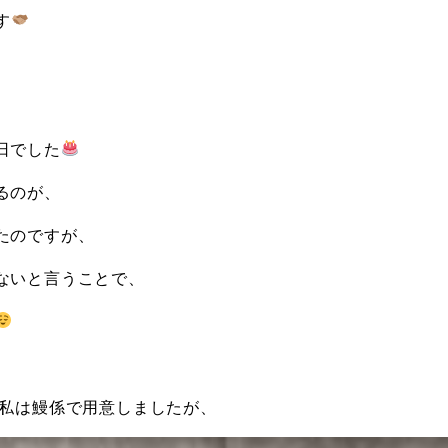
す
日でした
るのが、
たのですが、
ないと言うことで、
 私は鰻係で用意しましたが、