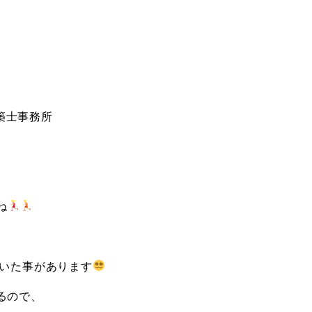
建築士事務所
ね
聞いた事があります
るので、