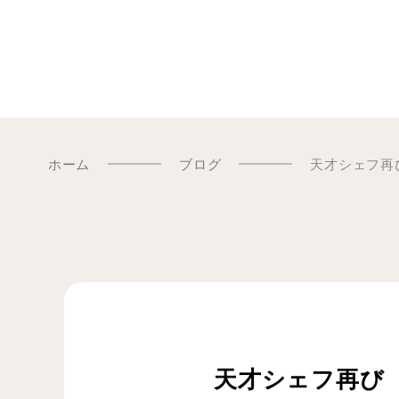
ホーム
ブログ
天才シェフ再
天才シェフ再び