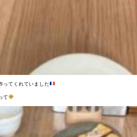
作ってくれていました
って