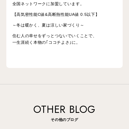
全国ネットワークに加盟しています。
【高気密性能C値&高断熱性能UA値 0.5以下】
～冬は暖かく、夏は涼しい家づくり～
住む人の幸せをずっとつないでいくことで、
一生涯続く本物の｢ココチよさ｣に。
OTHER BLOG
その他のブログ