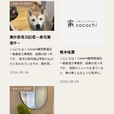
スタッフブログ
萬作部長日記⑫～柴毛製
造中～
こんにちは！ cocochi藤岡萬建設
熊本地震
一級建築士事務所、総務の佐々木
こんにちは！ cocochi藤岡萬建設
です。 柴犬の換毛期は季節のもの
一級建築士事務所、総務の佐々木
だと言われていますが、萬作部...
です。 地震のニュースを見ている
2026.08.06
と、胸が痛くなるような気持ち...
2026.08.05
スタッフブログ