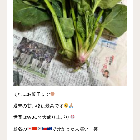
それにお菓子まで
週末の甘い物は最高です
世間はWBCで大盛り上がり
題名の
で分かった人凄い！笑