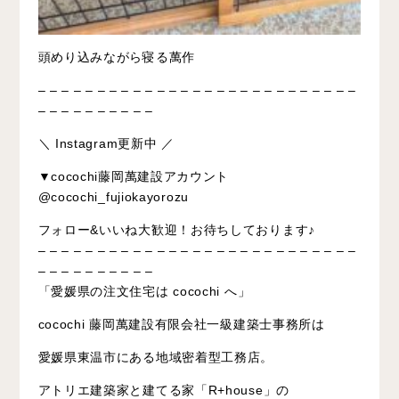
頭めり込みながら寝る萬作
– – – – – – – – – – – – – – – – – – – – – – – – – – –
– – – – – – – – – –
＼ Instagram更新中 ／
▼cocochi藤岡萬建設アカウント
@cocochi_fujiokayorozu
フォロー&いいね大歓迎！お待ちしております♪
– – – – – – – – – – – – – – – – – – – – – – – – – – –
– – – – – – – – – –
「愛媛県の注文住宅は cocochi へ」
cocochi 藤岡萬建設有限会社一級建築士事務所は
愛媛県東温市にある地域密着型工務店。
アトリエ建築家と建てる家「R+house」の