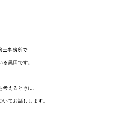
建築士事務所で
いる黒田です。
を考えるときに、
ついてお話しします。
、