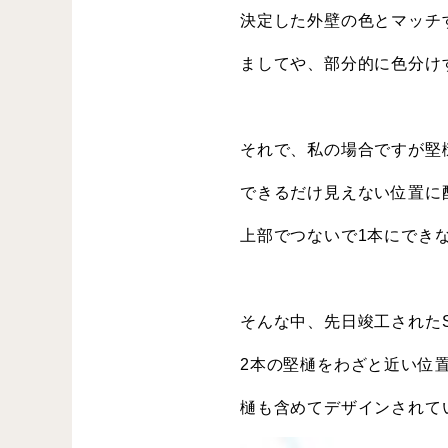
決定した外壁の色とマッチ
ましてや、部分的に色分け
それで、私の場合ですが堅
できるだけ見えない位置に
上部でつないで1本にでき
そんな中、先日竣工された
2本の堅樋をわざと近い位
樋も含めてデザインされて