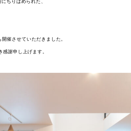
所にちりばめられた、
SEも開催させていただきました。
き感謝申し上げます。