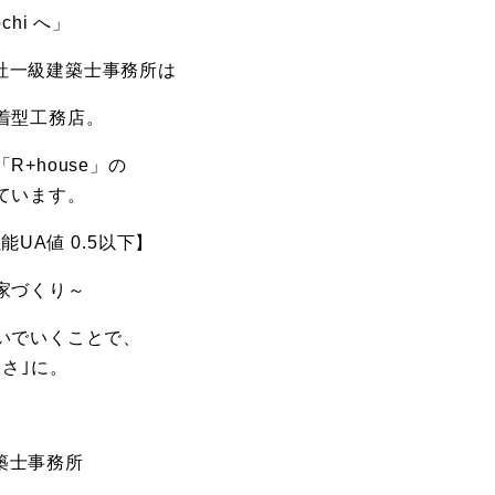
hi へ」
限会社一級建築士事務所は
着型工務店。
+house」の
ています。
UA値 0.5以下】
家づくり～
いでいくことで、
さ｣に。
建築士事務所