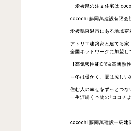
「愛媛県の注文住宅は cococ
cocochi 藤岡萬建設有
愛媛県東温市にある地域密
アトリエ建築家と建てる家「R
全国ネットワークに加盟し
【高気密性能C値&高断熱性能
～冬は暖かく、夏は涼しい
住む人の幸せをずっとつな
一生涯続く本物の｢ココチよ
cocochi 藤岡萬建設一級