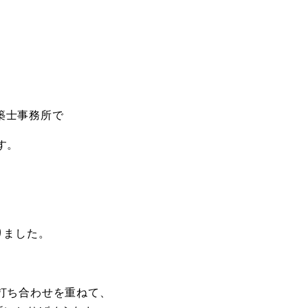
建築士事務所で
す。
、
りました。
打ち合わせを重ねて、