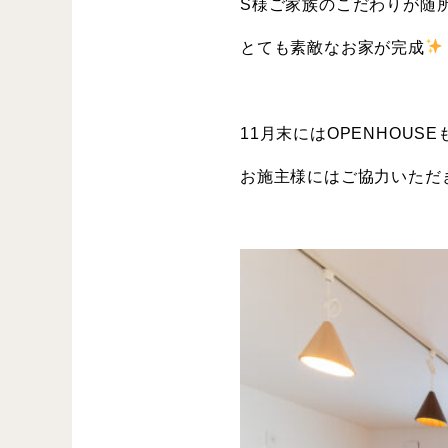
S様ご家族のこだわりが随
とても素敵なお家が完成
11月末にはOPENHOU
お施主様にはご協力いただ