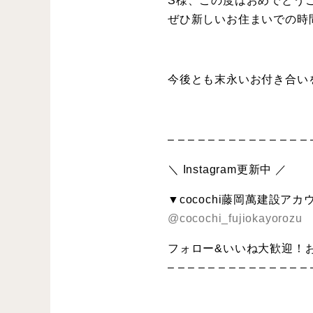
S様、この度はおめでとう
ぜひ新しいお住まいでの時
今後とも末永いお付き合い
– – – – – – – – – – – – – – 
＼ Instagram更新中 ／
▼cocochi藤岡萬建設アカ
@cocochi_fujiokayorozu
フォロー&いいね大歓迎！
– – – – – – – – – – – – – – 