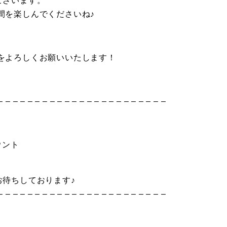
ございます。
間を楽しんでくださいね♪
をよろしくお願いいたします！
– – – – – – – – – – – – – – – – – – – – – – –
ウント
お待ちしております♪
– – – – – – – – – – – – – – – – – – – – – – –