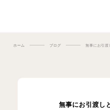
ホーム
ブログ
無事にお引渡
無事にお引渡し